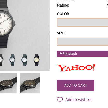
Rating:
COLOR
SIZE
***In stock
ADD TO CART
Add to wishlist