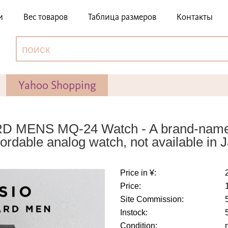
и
Вес товаров
Таблица размеров
Контакты
Yahoo Shopping
MENS MQ-24 Watch - A brand-name w
ffordable analog watch, not available in J
Price in ¥:
Price:
Site Commission:
Instock:
Condition: