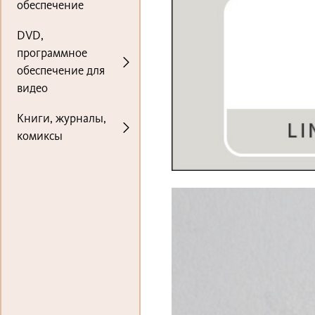
обеспечение
DVD,
программное
обеспечение для
видео
Книги, журналы,
комиксы