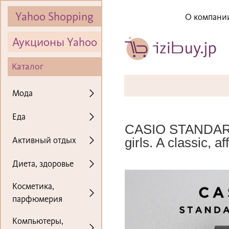
Yahoo Shopping
О компани
Аукционы Yahoo
Каталог
Мода
Еда
CASIO STANDARD 
Активный отдых
girls. A classic, a
Диета, здоровье
Косметика,
парфюмерия
Компьютеры,