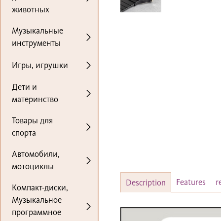
животных
Музыкальные
инструменты
Игры, игрушки
Дети и
материнство
Товары для
спорта
Автомобили,
мотоциклы
Features
r
Description
Компакт-диски,
Музыкальное
программное