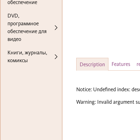
обеспечение
DVD,
программное
обеспечение для
видео
Книги, журналы,
комиксы
Features
r
Description
Notice
: Undefined index: des
Warning
: Invalid argument su