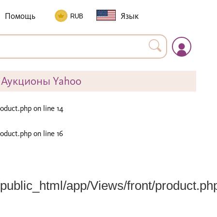
Помощь
Язык
Аукционы Yahoo
roduct.php
on line
14
roduct.php
on line
16
public_html/app/Views/front/product.ph