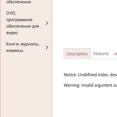
обеспечение
DVD,
программное
обеспечение для
видео
Книги, журналы,
комиксы
Features
r
Description
Notice
: Undefined index: des
Warning
: Invalid argument su