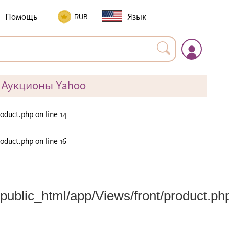
Помощь
Язык
Аукционы Yahoo
roduct.php
on line
14
roduct.php
on line
16
public_html/app/Views/front/product.ph