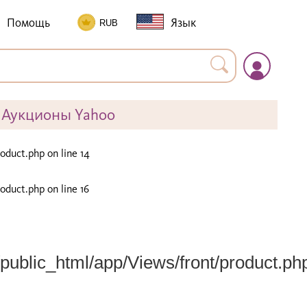
Помощь
Язык
Аукционы Yahoo
roduct.php
on line
14
roduct.php
on line
16
public_html/app/Views/front/product.ph