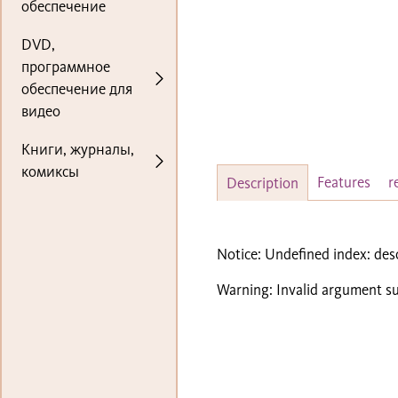
обеспечение
DVD,
программное
обеспечение для
видео
Книги, журналы,
комиксы
Features
r
Description
Notice
: Undefined index: des
Warning
: Invalid argument su